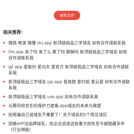
域名合作
相关推荐：
微路 唯录 微撸 vlu.app 新顶级极品三字域名 如有合作请联系我
llm.app 来了吗 来了么 累了吗 聊聊吗 新顶级极品三字域名 如有
合作请联系我
igf.app 爱股份 爱功夫 爱官方 新顶级极品三字域名 如有合作请联
系我
新顶级极品三字域名 iyp.app 爱夜跑 爱约拍 爱云盘 如有合作请联
系我
新顶级极品三字域名 uxe.app 如有合作请联系我
从腾讯和京东的保护力度看.app域名的未来与展望
别再骗自己说域名不重要了！关于域名的5个常见误区
因做APP没品牌域名，给企业造成这些重大损失至今被隐藏多年
（行业揭秘）