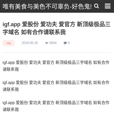
唯有美食与美色不可辜负-好色鬼!
igf.app 爱股份 爱功夫 爱官方 新顶级极品三
字域名 如有合作请联系我
nnj
2019-06-26
6944
0
igf.app 爱股份 爱功夫 爱官方 新顶级极品三字域名 如有合作
请联系我
igf.app 爱股份 爱功夫 爱官方 新顶级极品三字域名 如有合作
请联系我
igf.app 爱股份 爱功夫 爱官方 新顶级极品三字域名 如有合作
请联系我