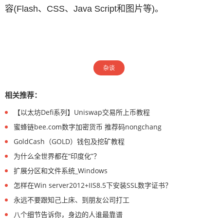
容(Flash、CSS、Java Script和图片等)。
杂谈
相关推荐：
【以太坊Defi系列】Uniswap交易所上币教程
蜜蜂链bee.com数字加密货币 推荐码nongchang
GoldCash（GOLD）钱包及挖矿教程
为什么全世界都在“印度化”？
扩展分区和文件系统_Windows
怎样在Win server2012+IIS8.5下安装SSL数字证书？
永远不要跟知己上床、到朋友公司打工
八个细节告诉你，身边的人谁最靠谱