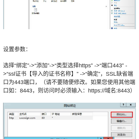
设置参数：
选择“绑定”->“添加”->“类型选择https” ->“端口443” -
>“ssl证书【导入的证书名称】” ->“确定”，SSL缺省端
口为443端口，（请不要随便修改。如果您使用其他端
口如：8443，则访问时必须输入：https://域名:8443）