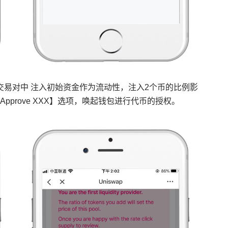
交易对中 注入初始资金作为流动性，注入2个币的比例影
prove XXX】选项，唤起钱包进行代币的授权。