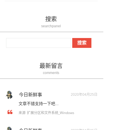
搜索
searchpanel
最新留言
comments
今日新鲜事
2020年04月25日
文章不错支持一下吧...
扩展分区和文件系统_Windows
来源