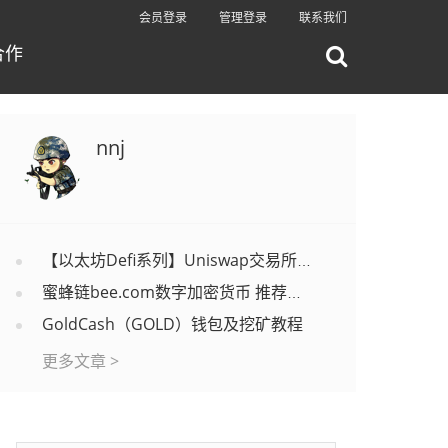
会员登录
管理登录
联系我们
合作
nnj
【以太坊Defi系列】Uniswap交易所上币教程
蜜蜂链bee.com数字加密货币 推荐码nongchang
GoldCash（GOLD）钱包及挖矿教程
更多文章 >