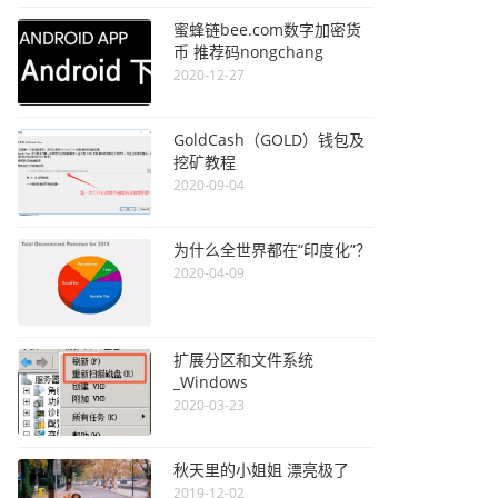
蜜蜂链bee.com数字加密货
币 推荐码nongchang
2020-12-27
GoldCash（GOLD）钱包及
挖矿教程
2020-09-04
为什么全世界都在“印度化”？
2020-04-09
扩展分区和文件系统
_Windows
2020-03-23
秋天里的小姐姐 漂亮极了
2019-12-02