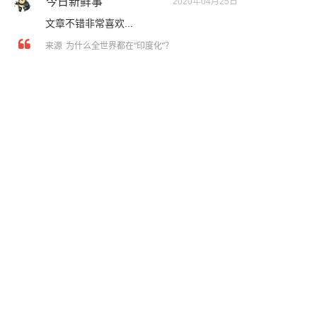
今日新鲜事
2020年04月25日
文章不错非常喜欢...
为什么全世界都在“印度化”？
来源