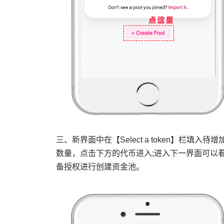
三、新界面中在【Select a token】栏
数量，点击下方的代币进入;进入下一界面可以看到新
备授权进行创建资金池。