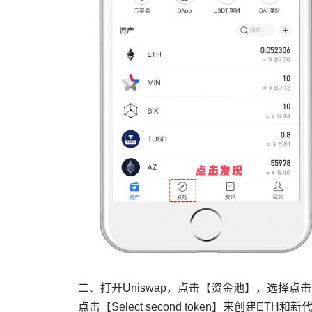
二、打开Uniswap，点击【资金池】，选择点击【
点击【Select second token】来创建ETH