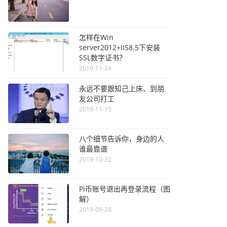
怎样在Win
server2012+IIS8.5下安装
SSL数字证书？
2019-11-24
永远不要跟知己上床、到朋
友公司打工
2019-11-15
八个细节告诉你，身边的人
谁最靠谱
2019-10-22
Pi币账号退出再登录流程（图
解）
2019-09-28