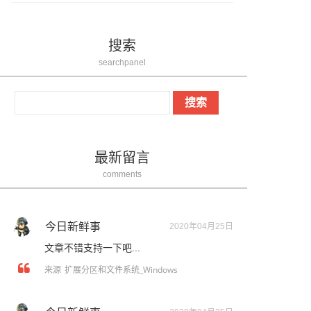
搜索
searchpanel
最新留言
comments
今日新鲜事
2020年04月25日
文章不错支持一下吧...
扩展分区和文件系统_Windows
来源