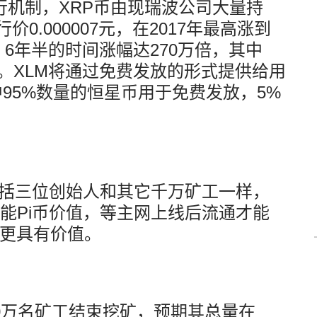
行机制，XRP币由现瑞波公司大量持
价0.000007元，在2017年最高涨到
元，6年半的时间涨幅达270万倍，其中
0倍。XLM将通过免费发放的形式提供给用
中95%数量的恒星币用于免费发放，5%
包括三位创始人和其它千万矿工一样，
能Pi币价值，等主网上线后流通才能
M更具有价值。
00万名矿工结束挖矿，预期其总量在