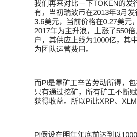
我们再来对比一下TOKEN的发
有，当初瑞波币在2013年3月发行
3.6美元，当前价格在0.27美
2017年为主升浪，上涨了55
户，其供应上线为1000亿，其
为团队运营费用。
而Pi是靠矿工辛苦劳动所得，
只有通过挖矿，所有矿工不断赋
获得收益。所以Pi比XRP、XL
Pi假设在明年年底前达到以10