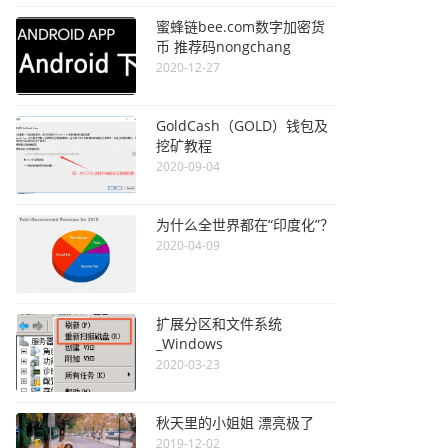
蜜蜂链bee.com数字加密货
币 推荐码nongchang
2020-12-27
GoldCash（GOLD）钱包及
挖矿教程
2020-09-04
为什么全世界都在“印度化”？
2020-04-09
扩展分区和文件系统
_Windows
2020-03-23
秋天里的小姐姐 漂亮极了
2019-12-02