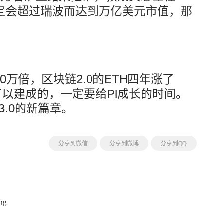
值一定会超过瑞波而达到万亿美元市值，那
00万倍，区块链2.0的ETH四年涨了
可以建成的，一定要给Pi成长的时间。
3.0的新篇章。
分享到微信
分享到微博
分享到QQ
ng