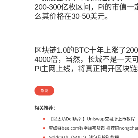
200-300亿枚区间，Pi的市
么其价格在30-50美元。
区块链1.0的BTC十年上涨了20
4000倍，当然，长城不是一天
Pi主网上线，将真正揭开区块链
杂谈
相关推荐：
【以太坊Defi系列】Uniswap交易所上币教程
蜜蜂链bee.com数字加密货币 推荐码nongcha
GoldCash（GOLD）钱包及挖矿教程