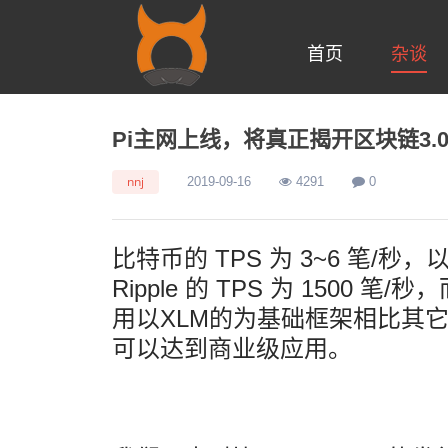
首页
杂谈
Pi主网上线，将真正揭开区块链3.
nnj
2019-09-16
4291
0
比特币的 TPS 为 3~6 笔/秒，以
Ripple 的 TPS 为 1500 笔
用以XLM的为基础框架相比其
可以达到商业级应用。