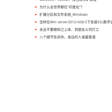
为什么全世界都在“印度化”？
扩展分区和文件系统_Windows
怎样在Win server2012+IIS8.5下安装SSL数
永远不要跟知己上床、到朋友公司打工
八个细节告诉你，身边的人谁最靠谱