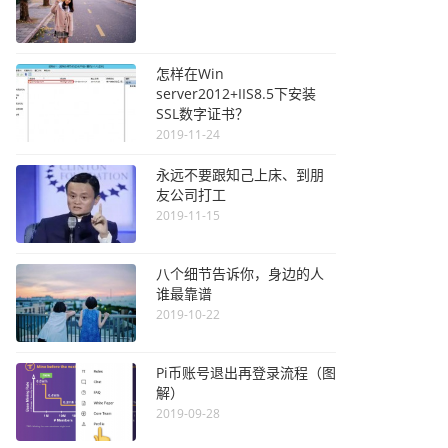
怎样在Win
server2012+IIS8.5下安装
SSL数字证书？
2019-11-24
永远不要跟知己上床、到朋
友公司打工
2019-11-15
八个细节告诉你，身边的人
谁最靠谱
2019-10-22
Pi币账号退出再登录流程（图
解）
2019-09-28